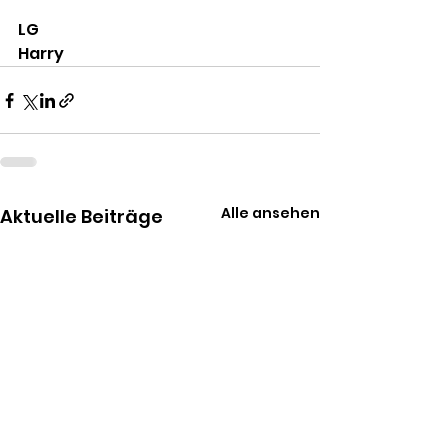
LG
Harry 
Alle ansehen
Aktuelle Beiträge